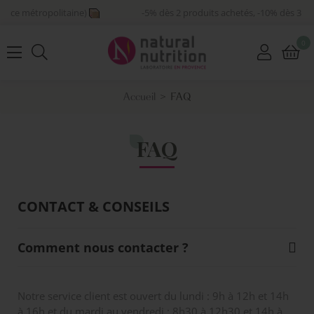
ance métropolitaine)
0
Basculer
la
navigation
Accueil
FAQ
FAQ
CONTACT & CONSEILS
Comment nous contacter ?
Notre service client est ouvert du lundi : 9h à 12h et 14h
à 16h et du mardi au vendredi : 8h30 à 12h30 et 14h à